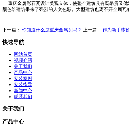
重庆金属彩石瓦设计美观立体，使整个建筑具有既昂贵又优雅
颜色给建筑带来了强烈的人文色彩。大型建筑也离不开金属瓦
下一篇：
你知道什么是重庆金属瓦吗？
上一篇：
作为新手该
快速导航
网站首页
视频介绍
关于我们
产品中心
安装案例
安装指导
新闻中心
联系我们
关于我们
产品中心