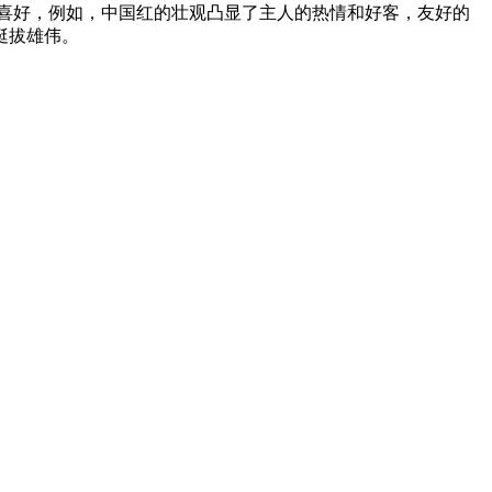
喜好，例如，中国红的壮观凸显了主人的热情和好客，友好的
挺拔雄伟。