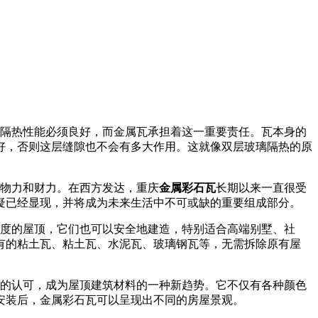
隔热性能必须良好，而金属瓦承担着这一重要责任。瓦本身的
好，否则这层缝隙也不会有多大作用。这就像双层玻璃隔热的原
物力和财力。在西方发达，重庆
金属彩石瓦
长期以来一直很受
疑已经显现，并将成为未来生活中不可或缺的重要组成部分。
5度的屋顶，它们也可以安全地建造，特别适合高端别墅、社
有的粘土瓦、粘土瓦、水泥瓦、玻璃钢瓦等，无需拆除原有屋
的认可，成为屋顶建筑材料的一种新趋势。它不仅有各种颜色
安装后，金属彩石瓦可以呈现出不同的房屋景观。