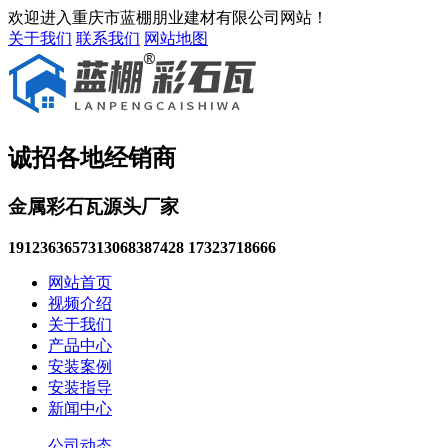
欢迎进入重庆市蓝棚朋业建材有限公司网站！
关于我们
联系我们
网站地图
诚招各地经销商
金属彩石瓦源头厂家
19123636573
13068387428 17323718666
网站首页
视频介绍
关于我们
产品中心
安装案例
安装指导
新闻中心
公司动态