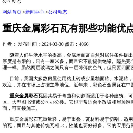
公司动态
网站首页
>
新闻中心
>
公司动态
重庆金属彩石瓦有那些功能优
作者：
发布时间：2024-03-30
点击：4066
随着人们生活水平的提高，金属屋面瓦自然对居住条件提出了
厚度是有限的，只有一厘米多，而且它不能提供绝缘。隔热完
理一样。虽然两层玻璃之间只有一层薄薄的空气，但只要四面
目前，我国大多数房屋使用粘土砖或少量釉面砖、水泥砖，
欢迎，并在市场上占据主导地位。近年来，彩色石金属瓦在中
重庆金属彩石瓦
因其易于弯曲和切割而适用于各种建筑。可
区、大型图书馆或公司办公楼。它也非常适合平改坡和屋顶翻
面，可直接施工。
重庆金属彩石瓦重量轻，易于重叠，瓦材料易于切割，适用于
的瓦，而且与其他传统瓦相比，性能也要好得多。它的应用范