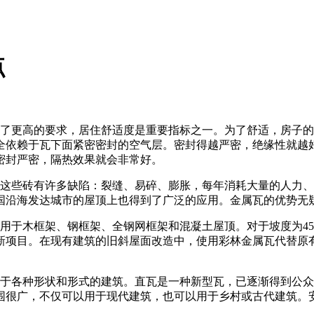
点
更高的要求，居住舒适度是重要指标之一。为了舒适，房子的
全依赖于瓦下面紧密密封的空气层。密封得越严密，绝缘性就越
密封严密，隔热效果就会非常好。
这些砖有许多缺陷：裂缝、易碎、膨胀，每年消耗大量的人力、
国沿海发达城市的屋顶上也得到了广泛的应用。金属瓦的优势无
用于木框架、钢框架、全钢网框架和混凝土屋顶。对于坡度为4
新项目。在现有建筑的旧斜屋面改造中，使用彩林金属瓦代替原
各种形状和形式的建筑。直瓦是一种新型瓦，已逐渐得到公众
围很广，不仅可以用于现代建筑，也可以用于乡村或古代建筑。