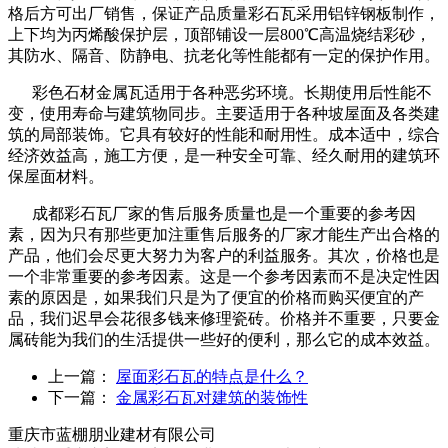
格后方可出厂销售，保证产品质量彩石瓦采用铝锌钢板制作，
上下均为丙烯酸保护层，顶部铺设一层800℃高温烧结彩砂，
其防水、隔音、防静电、抗老化等性能都有一定的保护作用。
彩色石材金属瓦适用于各种恶劣环境。长期使用后性能不
变，使用寿命与建筑物同步。主要适用于各种坡屋面及各类建
筑的局部装饰。它具有较好的性能和耐用性。成本适中，综合
经济效益高，施工方便，是一种安全可靠、经久耐用的建筑环
保屋面材料。
成都彩石瓦厂家的售后服务质量也是一个重要的参考因
素，因为只有那些更加注重售后服务的厂家才能生产出合格的
产品，他们会尽更大努力为客户的利益服务。其次，价格也是
一个非常重要的参考因素。这是一个参考因素而不是决定性因
素的原因是，如果我们只是为了便宜的价格而购买便宜的产
品，我们迟早会花很多钱来修理瓷砖。价格并不重要，只要金
属砖能为我们的生活提供一些好的便利，那么它的成本效益。
上一篇：
屋面彩石瓦的特点是什么？
下一篇：
金属彩石瓦对建筑的装饰性
重庆市蓝棚朋业建材有限公司