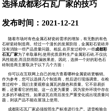
选择成都彩石瓦厂家的技巧
发布时间：2021-12-21
随着市场对有色金属石材瓷砖需求的增加，有无数的有色
石材瓷砖制造商。经过一个漫长的发展阶段，金属彩石瓷砖并
没有消除一些产品质量问题。相反,在开发过程中,一些
成都彩
石瓦厂家
为了牟取暴利,使用劣质原料生产金属彩石砖,不仅抗
风性能差,而且防雨防漏效果差。因此，选择一个好的彩色石
砖制造商主要取决于以下几个方面：
你可以在互联网上自己的地方查看哪种金属瓷砖更畅销。
作为参考，您可以选择几个制造商，然后进行现场调查。在检
查过程中，我们主要观察金属瓦的颜色和质量。它不容易折
断，还要看它的性能。这一点更为重要，因为室外环境中存在
太多的不确定性。如果该瓦在雨后发生严重变化或出现质量问
题，则该产品不能在屋顶上使用。
成都彩石瓦厂家必须按照生产标准进行生产。进货检验合