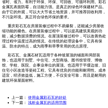
省时、省力。有利于环保、环保、可回收、可循环利用。彩石
金属瓦表面防霉，自洁能力强。是真正的绿色环保建材产品。
由于它的外观，可以大大节省土地资源，并可推荐回收利用，
不污染环境。真正符合绿色环保的要求。
重庆彩石瓦在房屋装修过程中不易爆裂，还能减少房屋收
缩功能的褪色。在房屋装修过程中，可以提高建筑美观的功
能，减少数据浪费的情况。在屋顶装修过程中，可以改善热处
理过程中温度过高的情况。在传统的处理设备中，它具有保
温、防水的特点，成为雨季和旱季常用的优点原理。
彩石瓦、金属石材瓦适用于各种坡屋顶的铺面和局部装
饰，也适用于别墅、中住宅、大型商场、图书馆管理、博物
馆、学校、医院、企事业单位的屋顶。也适用于平缓边坡、旧
住宅小区改造等瓷砖工程。它具有优良的功能和耐用性。成本
适宜，经济效益低，施工方便，不仅安全可靠，而且是耐用的
建筑环保屋面材料。
上一篇：
使用金属彩石瓦的好处
下一篇：
浅析金属瓦的适用范围