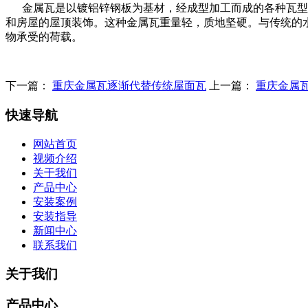
金属瓦是以镀铝锌钢板为基材，经成型加工而成的各种瓦型。
和房屋的屋顶装饰。这种金属瓦重量轻，质地坚硬。与传统的
物承受的荷载。
下一篇：
重庆金属瓦逐渐代替传统屋面瓦
上一篇：
重庆金属
快速导航
网站首页
视频介绍
关于我们
产品中心
安装案例
安装指导
新闻中心
联系我们
关于我们
产品中心