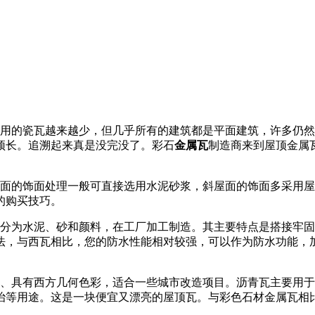
的瓷瓦越来越少，但几乎所有的建筑都是平面建筑，许多仍然
顶长。追溯起来真是没完没了。彩石
金属瓦
制造商来到屋顶金属
的饰面处理一般可直接选用水泥砂浆，斜屋面的饰面多采用屋
的购买技巧。
为水泥、砂和颜料，在工厂加工制造。其主要特点是搭接牢固
法，与西瓦相比，您的防水性能相对较强，可以作为防水功能，
具有西方几何色彩，适合一些城市改造项目。沥青瓦主要用于
治等用途。这是一块便宜又漂亮的屋顶瓦。与彩色石材金属瓦相