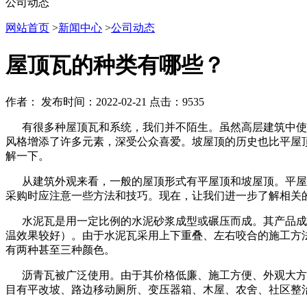
公司动态
网站首页
>
新闻中心
>
公司动态
屋顶瓦的种类有哪些？
作者：
发布时间：2022-02-21
点击：9535
有很多种屋顶瓦和系统，我们并不陌生。虽然高层建筑中使用
风格增添了许多元素，深受公众喜爱。坡屋顶的历史也比平屋
解一下。
从建筑外观来看，一般的屋顶形式有平屋顶和坡屋顶。平屋面
采购时应注意一些方法和技巧。现在，让我们进一步了解相关
水泥瓦是用一定比例的水泥砂浆成型或碾压而成。其产品成分
温效果较好）。由于水泥瓦采用上下重叠、左右咬合的施工方
有两种甚至三种颜色。
沥青瓦被广泛使用。由于其价格低廉、施工方便、外观大方、
目有平改坡、路边移动厕所、变压器箱、木屋、农舍、社区整