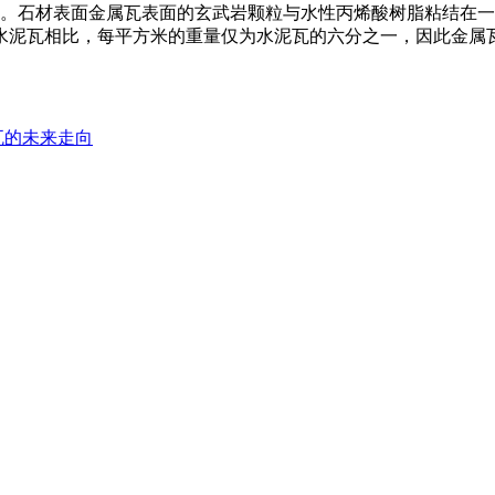
石材表面金属瓦表面的玄武岩颗粒与水性丙烯酸树脂粘结在一
水泥瓦相比，每平方米的重量仅为水泥瓦的六分之一，因此金属
瓦的未来走向