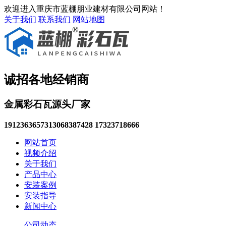
欢迎进入重庆市蓝棚朋业建材有限公司网站！
关于我们
联系我们
网站地图
诚招各地经销商
金属彩石瓦源头厂家
19123636573
13068387428 17323718666
网站首页
视频介绍
关于我们
产品中心
安装案例
安装指导
新闻中心
公司动态